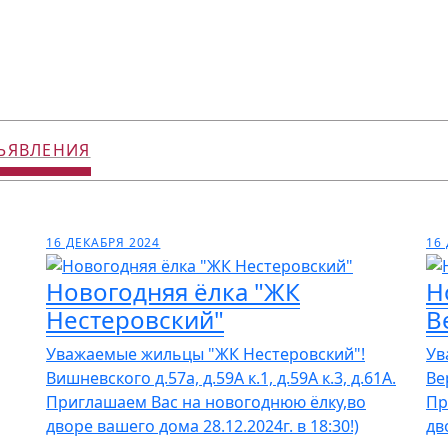
ЪЯВЛЕНИЯ
16 ДЕКАБРЯ 2024
16
Новогодняя ёлка "ЖК
Н
Нестеровский"
В
Уважаемые жильцы "ЖК Нестеровский"!
Ув
Вишневского д.57а, д.59А к.1, д.59А к.3, д.61А.
Ве
Приглашаем Вас на новогоднюю ёлку,во
Пр
дворе вашего дома 28.12.2024г. в 18:30!)
дв