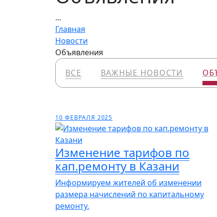
...
Главная
Новости
Объявления
ВСЕ
ВАЖНЫЕ НОВОСТИ
ОБ
10 ФЕВРАЛЯ 2025
Изменение тарифов по
кап.ремонту в Казани
Информируем жителей об изменении
размера начислений по капитальному
ремонту.