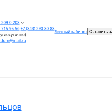
) 209-0-208
) 715-95-56
+7 (843) 290-80-88
Личный кабинет
Оставить з
руглосуточно)
v.dom@mail.ru
льцов