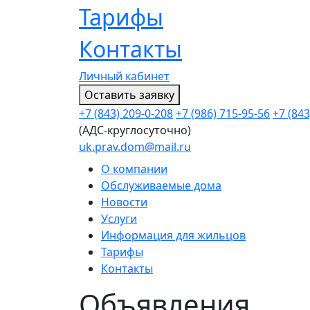
Тарифы
Контакты
Личный кабинет
Оставить заявку
+7 (843) 209-0-208
+7 (986) 715-95-56
+7 (843
(АДС-круглосуточно)
uk.prav.dom@mail.ru
О компании
Обслуживаемые дома
Новости
Услуги
Информация для жильцов
Тарифы
Контакты
Объявления